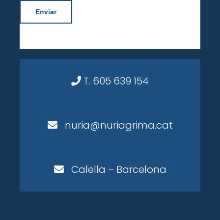
Enviar
T. 605 639 154
nuria@nuriagrima.cat
Calella – Barcelona