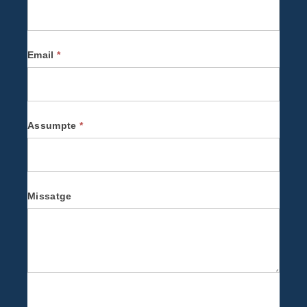
Email
*
Assumpte
*
Missatge