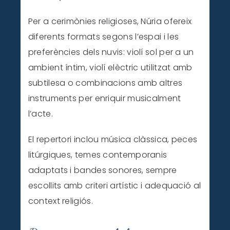
Per a cerimònies religioses, Núria ofereix
diferents formats segons l’espai i les
preferències dels nuvis: violí sol per a un
ambient íntim, violí elèctric utilitzat amb
subtilesa o combinacions amb altres
instruments per enriquir musicalment
l’acte.
El repertori inclou música clàssica, peces
litúrgiques, temes contemporanis
adaptats i bandes sonores, sempre
escollits amb criteri artístic i adequació al
context religiós.