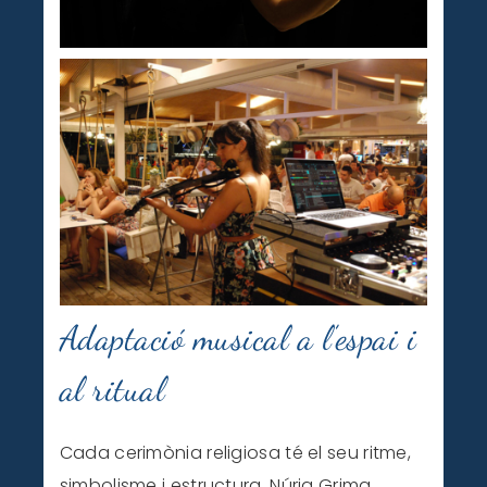
Adaptació musical a l’espai i
al ritual
Cada cerimònia religiosa té el seu ritme,
simbolisme i estructura. Núria Grima