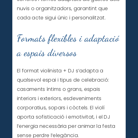
nuvis o organitzadors, garantint que
cada acte sigui únic i personalitzat.
Formats flexibles i adaptació
a espais diversos
El format violinista + DJ s’adapta a
qualsevol espai i tipus de celebració:
casaments íntims o grans, espais
interiors i exteriors, esdeveniments
corporatius, sopars i còctels. El violí
aporta sofisticació i emotivitat, i el DJ
l’energia necessària per animar la festa
sense perdre l’elegància.