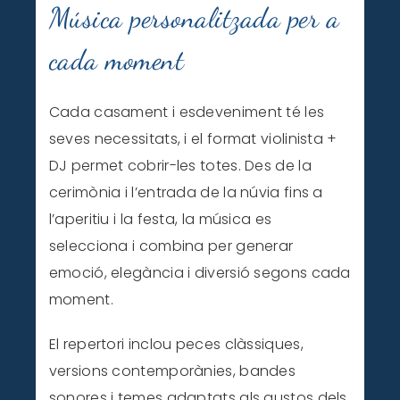
Música personalitzada per a
cada moment
Cada casament i esdeveniment té les
seves necessitats, i el format violinista +
DJ permet cobrir-les totes. Des de la
cerimònia i l’entrada de la núvia fins a
l’aperitiu i la festa, la música es
selecciona i combina per generar
emoció, elegància i diversió segons cada
moment.
El repertori inclou peces clàssiques,
versions contemporànies, bandes
sonores i temes adaptats als gustos dels