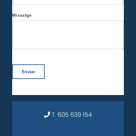
Missatge
Enviar
T. 605 639 154